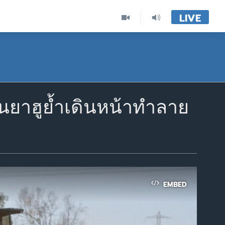
LIVE
ันยาฮูย้ำเดินหน้าทำลาย
EMBED