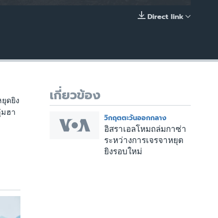
Direct link
EMBED
เกี่ยวข้อง
ยุดยิง
ุ่มฮา
วิกฤตตะวันออกกลาง
อิสราเอลโหมถล่มกาซ่า
ระหว่างการเจรจาหยุด
ยิงรอบใหม่