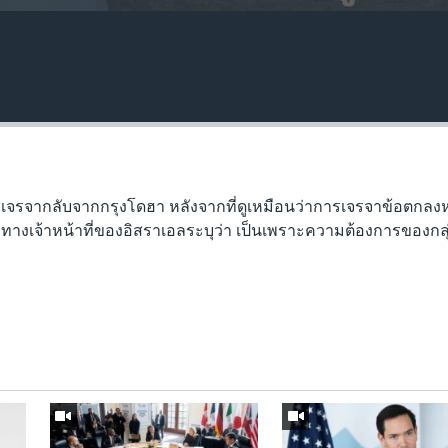
รเจรจากลับจากกรุงโดฮา หลังจากที่ดูเหมือนว่าการเจรจาข้อตกลงห
่งทางเจ้าหน้าที่ของอิสราเอลระบุว่า เป็นเพราะความต้องการของกล