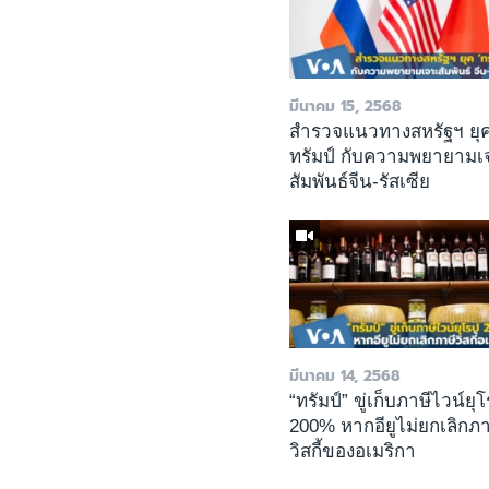
มีนาคม 15, 2568
สำรวจแนวทางสหรัฐฯ ยุ
ทรัมป์ กับความพยายามเ
สัมพันธ์จีน-รัสเซีย
มีนาคม 14, 2568
“ทรัมป์” ขู่เก็บภาษีไวน์ยุ
200% หากอียูไม่ยกเลิกภา
วิสกี้ของอเมริกา