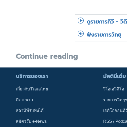
ดูรายการทีวี - วิด
ฟังรายการวิทยุ
Continue reading
บริการของเรา
มัลติมีเดีย
เกี่ยวกับวีโอเอไทย
วีโอเอวิดีโอ
ติดต่อเรา
รายการวิทยุ
สถานีที่รับฟังได้
เรดิโอออนทีว
สมัครรับ e-News
RSS / Podca