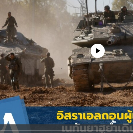
No media source currently avail