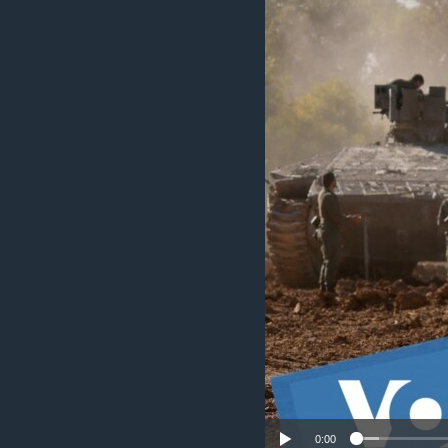
เรียนรู้ภาษาอังกฤษ
พอดคาสต์
0:00