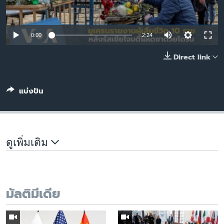
เรียนรู้ภาษาอังกฤษ
พอดคาสต์
0:00
2:24
ติดตามเรา
Direct link
แบ่งปัน
เลือกภาษา
ดูเพิ่มเติม
มัลติมีเดีย