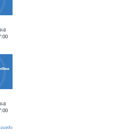
อเอ
:00
อเอ
:00
ย้อนหลัง