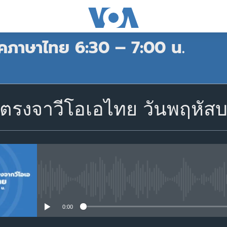
คภาษาไทย 6:30 – 7:00 น.
สมัคร
รงจาวีโอเอไทย วันพฤหัสบดี 
Apple Podcasts
Spotify
สมัคร
No media source currently avail
0:00