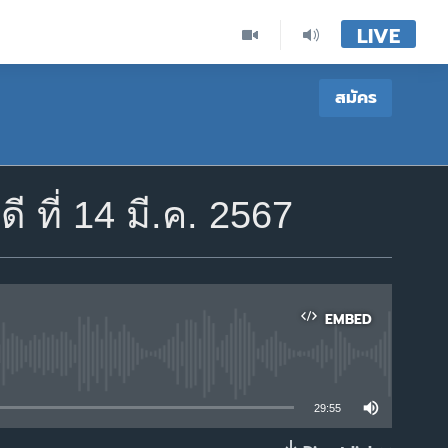
LIVE
สมัคร
ที่ 14 มี.ค. 2567
EMBED
able
29:55