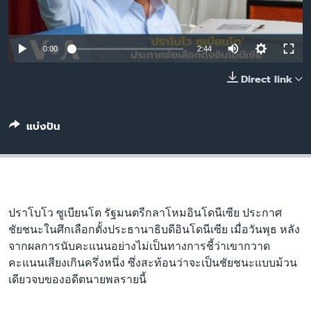
เรียนรู้ภาษาอังกฤษ
พอดคาสต์
0:00
2:44
ติดตามเรา
Direct link
แบ่งปัน
เลือกภาษา
ปราโบโว ซูเบียนโต รัฐมนตรีกลาโหมอินโดนีเซีย ประกาศ
ชัยชนะในศึกเลือกตั้งประธานาธิบดีอินโดนีเซีย เมื่อวันพุธ หลัง
จากผลการนับคะแนนอย่างไม่เป็นทางการชี้ว่าเขากวาด
คะแนนเสียงเกินครึ่งหนึ่ง ซึ่งสะท้อนว่าจะเป็นชัยชนะแบบม้วน
เดียวจบของอดีตนายพลรายนี้