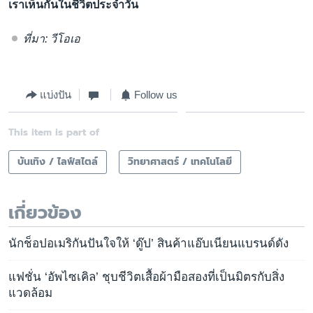
เราเห็นกันในชีวิตประจำวัน
ที่มา: วีโอเอ
แบ่งปัน
Follow us
This item is part of
บันเทิง / ไลฟ์สไตล์
วิทยาศาสตร์ / เทคโนโลยี
เกี่ยวข้อง
นักช็อปอเมริกันปันใจให้ ‘ดู๊ป’ สินค้าแอ๊บเนียนแบรนด์ดัง
แฟชั่น ‘อัพไซเคิล’ ชุบชีวิตเสื้อผ้ามือสองที่เป็นมิตรกับสิ่ง
แวดล้อม