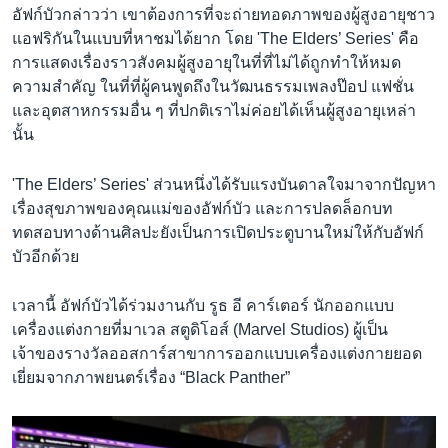
อัฟก์บัวกล่าวว่า เขาต้องการที่จะถ่ายทอดภาพของผู้สูงอายุชาว
แอฟริกันในแบบที่หาชมได้ยาก โดย 'The Elders’ Series' คือ
การแสดงเรื่องราวสังคมผู้สูงอายุในที่ที่ไม่ได้ถูกทำให้หมด
ความสำคัญ ในที่ที่ผู้คนพูดถึงในวัฒนธรรมเพลงป๊อป แฟชั่น
และอุตสาหกรรมอื่น ๆ ที่ปกติเราไม่ค่อยได้เห็นผู้สูงอายุเหล่า
นั้น
'The Elders’ Series' ส่วนหนึ่งได้รับแรงบันดาลใจมาจากปัญหา
เรื่องสุขภาพของคุณแม่ของอัฟก์บัว และการปลดล็อกบท
ทดสอบทางด้านศิลปะยังเป็นการเปิดประตูบานใหม่ให้กับอัฟก์
บัวอีกด้วย
เวลานี้ อัฟก์บัวได้ร่วมงานกับ รูธ อี คาร์เตอร์ นักออกแบบ
เครื่องแต่งกายที่มาเวล สตูดิโอส์ (Marvel Studios) ผู้เป็น
เจ้าของรางวัลออสการ์สาขาการออกแบบเครื่องแต่งกายยอด
เยี่ยมจากภาพยนตร์เรื่อง “Black Panther”