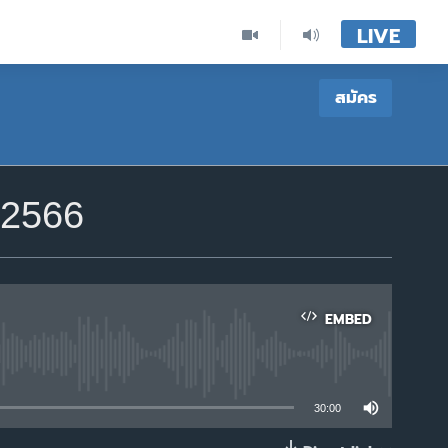
LIVE
สมัคร
ม 2566
EMBED
able
30:00