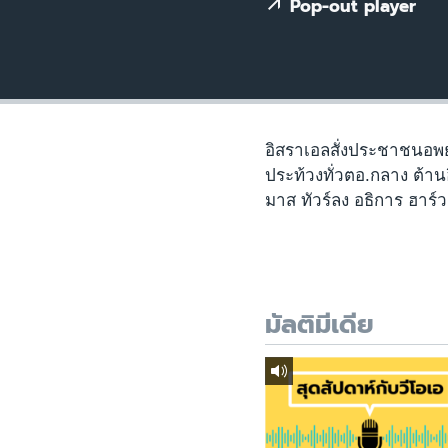
เรียนรู้ภาษาอังกฤษ
Pop-out player
พอดคาสต์
อิสราเอลสั่งประชาชนอพย
ประท้วงทั่วตอ.กลาง ต้า
มาส ทัวร์ลง อธิการ ฮาร์ว
มัลติมีเดีย