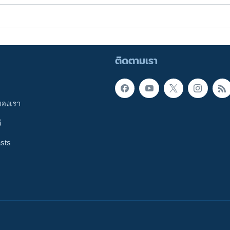
ติดตามเรา
ของเรา
ี
sts