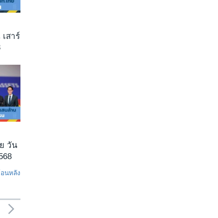
 เสาร์
8
ย วัน
2568
ย้อนหลัง