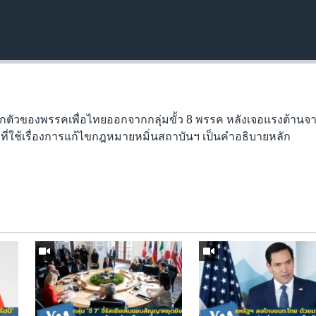
ตัวของพรรคเพื่อไทยออกจากกลุ่มขั้ว 8 พรรค หลังเจอแรงต้านจ
ี่ใช้เรื่องการแก้ไขกฎหมายหมิ่นสถาบันฯ เป็นคำอธิบายหลัก