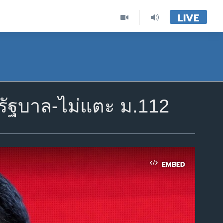
LIVE
งรัฐบาล-ไม่แตะ ม.112
EMBED