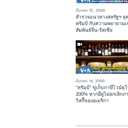
มีนาคม 15, 2568
สำรวจแนวทางสหรัฐฯ ยุ
ทรัมป์ กับความพยายามเ
สัมพันธ์จีน-รัสเซีย
มีนาคม 14, 2568
“ทรัมป์” ขู่เก็บภาษีไวน์ยุ
200% หากอียูไม่ยกเลิกภา
วิสกี้ของอเมริกา