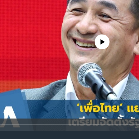
No media source currently avail