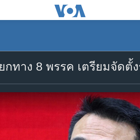
 แยกทาง 8 พรรค เตรียมจัดตั้