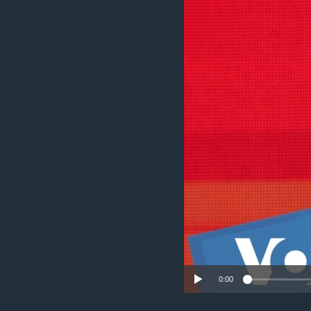
เรียนรู้ภาษาอังกฤษ
พอดคาสต์
0:00