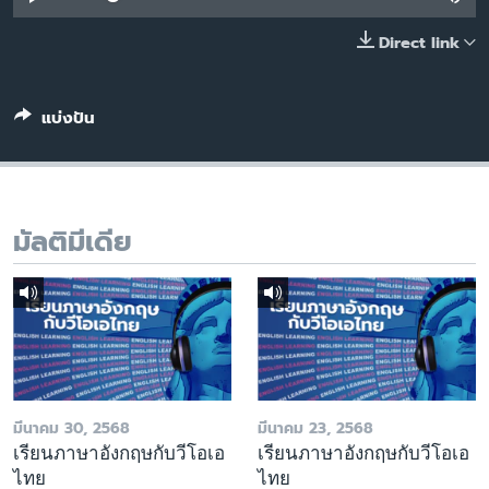
เรียนรู้ภาษาอังกฤษ
Direct link
พอดคาสต์
แบ่งปัน
ติดตามเรา
เลือกภาษา
มัลติมีเดีย
มีนาคม 30, 2568
มีนาคม 23, 2568
เรียนภาษาอังกฤษกับวีโอเอ
เรียนภาษาอังกฤษกับวีโอเอ
ไทย
ไทย