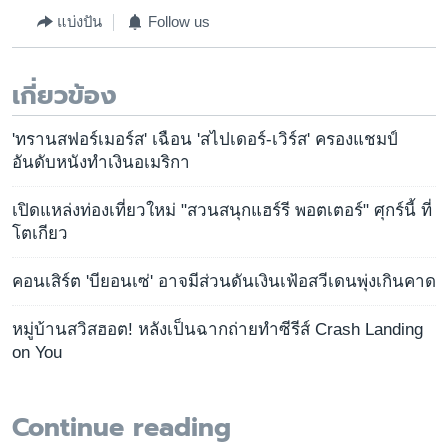
แบ่งปัน
Follow us
เกี่ยวข้อง
'ทรานสฟอร์เมอร์ส' เฉือน 'สไปเดอร์-เวิร์ส' ครองแชมป์
อันดับหนังทำเงินอเมริกา
เปิดแหล่งท่องเที่ยวใหม่ "สวนสนุกแฮร์รี พอตเตอร์" ศุกร์นี้ ที่
โตเกียว
คอนเสิร์ต 'บียอนเซ่' อาจมีส่วนดันเงินเฟ้อสวีเดนพุ่งเกินคาด
หมู่บ้านสวิสฮอต! หลังเป็นฉากถ่ายทำซีรีส์ Crash Landing
on You
Continue reading