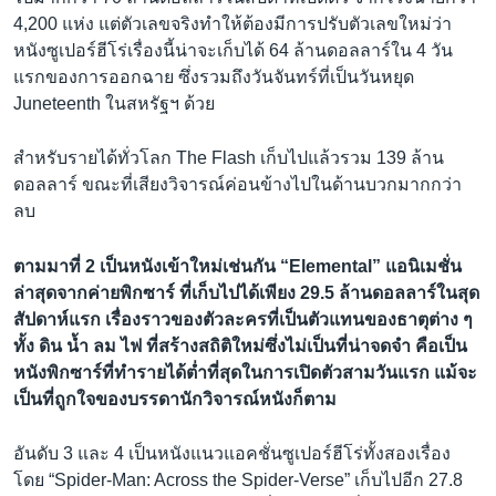
4,200 แห่ง แต่ตัวเลขจริงทำให้ต้องมีการปรับตัวเลขใหม่ว่า
หนังซูเปอร์ฮีโร่เรื่องนี้น่าจะเก็บได้ 64 ล้านดอลลาร์ใน 4 วัน
แรกของการออกฉาย ซึ่งรวมถึงวันจันทร์ที่เป็นวันหยุด
Juneteenth ในสหรัฐฯ ด้วย
สำหรับรายได้ทั่วโลก The Flash เก็บไปแล้วรวม 139 ล้าน
ดอลลาร์ ขณะที่เสียงวิจารณ์ค่อนข้างไปในด้านบวกมากกว่า
ลบ
ตามมาที่ 2 เป็นหนังเข้าใหม่เช่นกัน “Elemental” แอนิเมชั่น
ล่าสุดจากค่ายพิกซาร์ ที่เก็บไปได้เพียง 29.5 ล้านดอลลาร์ในสุด
สัปดาห์แรก เรื่องราวของตัวละครที่เป็นตัวแทนของธาตุต่าง ๆ
ทั้ง ดิน น้ำ ลม ไฟ ที่สร้างสถิติใหม่ซึ่งไม่เป็นที่น่าจดจำ คือเป็น
หนังพิกซาร์ที่ทำรายได้ต่ำที่สุดในการเปิดตัวสามวันแรก แม้จะ
เป็นที่ถูกใจของบรรดานักวิจารณ์หนังก็ตาม
อันดับ 3 และ 4 เป็นหนังแนวแอคชั่นซูเปอร์ฮีโร่ทั้งสองเรื่อง
โดย “Spider-Man: Across the Spider-Verse” เก็บไปอีก 27.8