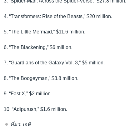
3. “Spider-Man: Across the Spider-Verse,” $27.8 million.
4. “Transformers: Rise of the Beasts,” $20 million.
5. “The Little Mermaid,” $11.6 million.
6. “The Blackening,” $6 million.
7. “Guardians of the Galaxy Vol. 3,” $5 million.
8. “The Boogeyman,” $3.8 million.
9. “Fast X,” $2 million.
10. “Adipurush,” $1.6 million.
ที่มา: เอพี