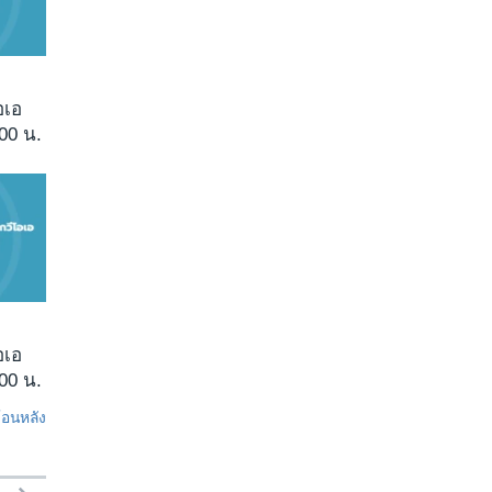
อเอ
00 น.
อเอ
00 น.
ย้อนหลัง