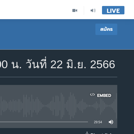
LIVE
สมัคร
. วันที่ 22 มิ.ย. 2566
EMBED
able
29:54