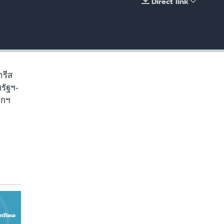
Direct link
EMBED
ารีส
หรัฐฯ-
ยกฯ