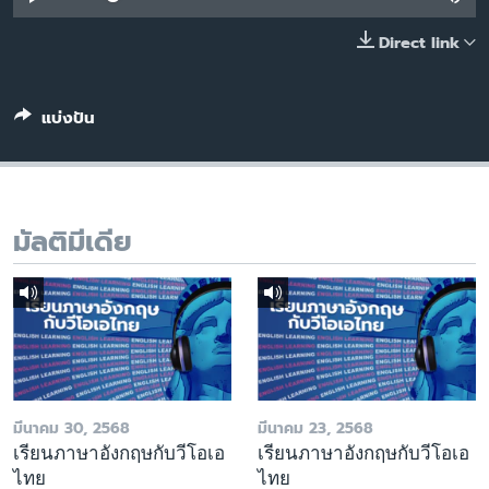
เรียนรู้ภาษาอังกฤษ
Direct link
พอดคาสต์
แบ่งปัน
ติดตามเรา
เลือกภาษา
มัลติมีเดีย
มีนาคม 30, 2568
มีนาคม 23, 2568
เรียนภาษาอังกฤษกับวีโอเอ
เรียนภาษาอังกฤษกับวีโอเอ
ไทย
ไทย