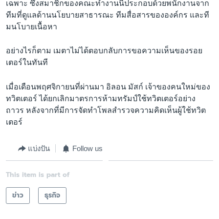
เฉพาะ ซึ่งสมาชิกของคณะทำงานนี้ประกอบด้วยพนักงานจาก
ทีมที่ดูแลด้านนโยบายสาธารณะ ทีมสื่อสารขององค์กร และที
มนโบายเนื้อหา
อย่างไรก็ตาม เมตาไม่ได้ตอบกลับการขอความเห็นของรอย
เตอร์ในทันที
เมื่อเดือนพฤศจิกายนที่ผ่านมา อิลอน มัสก์ เจ้าของคนใหม่ของ
ทวิตเตอร์ ได้ยกเลิกมาตรการห้ามทรัมป์ใช้ทวิตเตอร์อย่าง
ถาวร หลังจากที่มีการจัดทำโพลสำรวจความคิดเห็นผู้ใช้ทวิต
เตอร์
แบ่งปัน
Follow us
This item is part of
ข่าว
ธุรกิจ