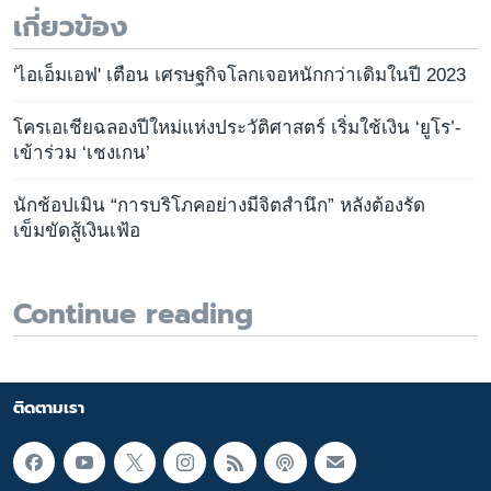
เกี่ยวข้อง
'ไอเอ็มเอฟ' เตือน เศรษฐกิจโลกเจอหนักกว่าเดิมในปี 2023
โครเอเชียฉลองปีใหม่แห่งประวัติศาสตร์ เริ่มใช้เงิน ‘ยูโร’-
เข้าร่วม ‘เชงเกน’
นักช้อปเมิน “การบริโภคอย่างมีจิตสำนึก” หลังต้องรัด
เข็มขัดสู้เงินเฟ้อ
Continue reading
ติดตามเรา