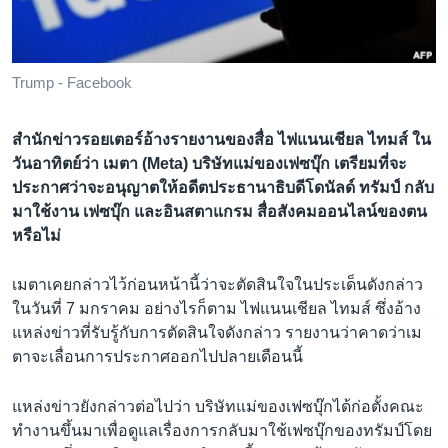
เรียนรู้ภาษาอังกฤษ
พอดคาสต์
Trump - Facebook
ติดตามเรา
สำนักข่าวรอยเตอร์อ้างรายงานของสื่อ ไฟแนนเชียล ไทมส์ ใน
วันอาทิตย์ว่า เมตา (Meta) บริษัทแม่ของเฟซบุ๊ก เตรียมที่จะ
ประกาศว่าจะอนุญาตให้อดีตประธานาธิบดีโดนัลด์ ทรัมป์ กลับ
เลือกภาษา
มาใช้งาน เฟซบุ๊ก และอินสตาแกรม สื่อสังคมออนไลน์ของตน
หรือไม่
เมตาเคยกล่าวไว้ก่อนหน้านี้ว่าจะตัดสินใจในประเด็นดังกล่าว
ในวันที่ 7 มกราคม อย่างไรก็ตาม ไฟแนนเชียล ไทมส์ ซึ่งอ้าง
แหล่งข่าวที่รับรู้กับการตัดสินใจดังกล่าว รายงานว่าคาดว่าเม
ตาจะเลื่อนการประกาศออกไปปลายเดือนนี้
แหล่งข่าวยังกล่าวต่อไปว่า บริษัทแม่ของเฟซบุ๊กได้ก่อตั้งคณะ
ทำงานขึ้นมาเพื่อดูแลเรื่องการกลับมาใช้เฟซบุ๊กของทรัมป์โดย