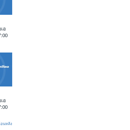
อเอ
:00
อเอ
:00
ย้อนหลัง