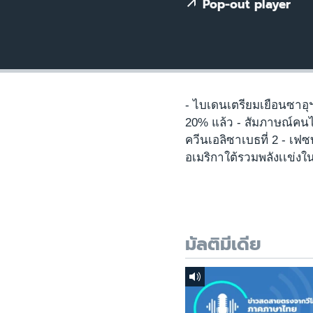
เรียนรู้ภาษาอังกฤษ
Pop-out player
พอดคาสต์
- ไบเดนเตรียมเยือนซาอุฯ
20% แล้ว - สัมภาษณ์คนไ
ควีนเอลิซาเบธที่ 2 - เฟซบุ
อเมริกาใต้รวมพลังเเข่ง
มัลติมีเดีย