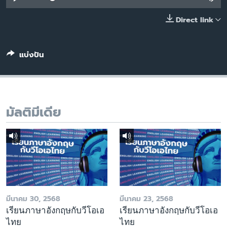
เรียนรู้ภาษาอังกฤษ
Direct link
พอดคาสต์
แบ่งปัน
ติดตามเรา
เลือกภาษา
มัลติมีเดีย
มีนาคม 30, 2568
มีนาคม 23, 2568
เรียนภาษาอังกฤษกับวีโอเอ
เรียนภาษาอังกฤษกับวีโอเอ
ไทย
ไทย