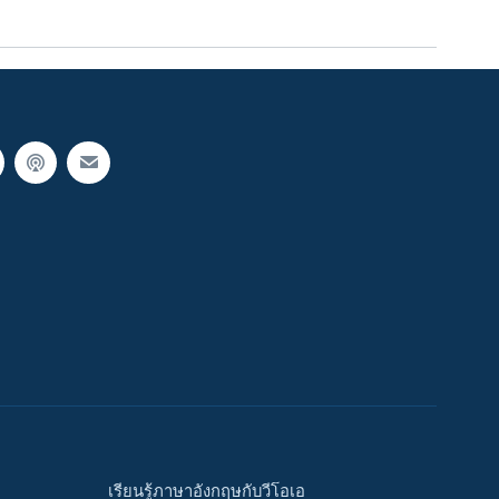
เรียนรู้ภาษาอังกฤษกับวีโอเอ