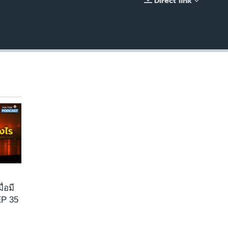
Direct link
EMBED
ื่อมี
EP 35