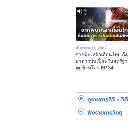
กันยายน 17, 2567
จากพิษเหล้าเถื่อนไทย ถึง
อาหารปนเปื้อนในสหรัฐฯ
คุยข้ามโลก EP.34
ดูรายการทีวี - วิด
ฟังรายการวิทยุ