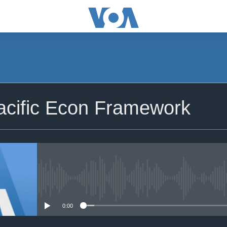
acific Econ Framework
No media source currently avail
0:00