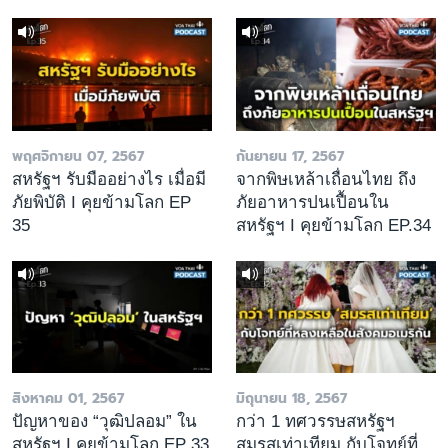
พฤศจิกายน 07, 2567
กันยายน 17, 2567
สหรัฐฯ รับมืออย่างไร เมื่อมี
จากพิษเหล้าเถื่อนไทย ถึง
ภัยพิบัติ I คุยข้ามโลก EP
ภัยอาหารปนเปื้อนใน
35
สหรัฐฯ I คุยข้ามโลก EP.34
สิงหาคม 01, 2567
มิถุนายน 18, 2567
ปัญหาของ “วุฒิปลอม” ใน
กว่า 1 ทศวรรษสหรัฐฯ
สหรัฐฯ I คุยข้ามโลก EP 33
สมรสเท่าเทียม กับโจทย์ที่