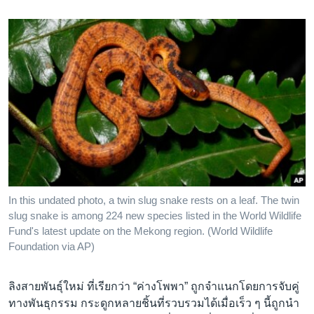
In this undated photo, a twin slug snake rests on a leaf. The twin
slug snake is among 224 new species listed in the World Wildlife
Fund's latest update on the Mekong region. (World Wildlife
Foundation via AP)
ลิงสายพันธุ์ใหม่ ที่เรียกว่า “ค่างโพพา” ถูกจำแนกโดยการจับคู่
ทางพันธุกรรม กระดูกหลายชิ้นที่รวบรวมได้เมื่อเร็ว ๆ นี้ถูกนำ