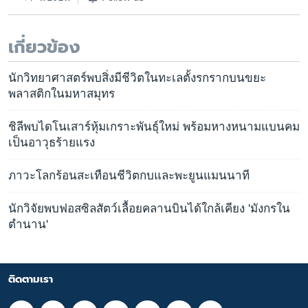
เกี่ยวข้อง
นักวิทยาศาสตร์พบสิ่งมีชีวิตในทะเลตั้งรกรากบนขยะ
พลาสติกในมหาสมุทร
ชิลีพบไดโนเสาร์หุ้มเกราะพันธุ์ใหม่ พร้อมหางหนามแบนคม
เป็นอาวุธร้ายแรง
ภาวะโลกร้อนสะเทือนชีวิตกบและพะยูนแมนนาที
นักวิจัยพบฟอสซิลสัตว์เลื้อยคลานบินได้ใกล้เคียง 'มังกรใน
ตำนาน'
ติดตามเรา