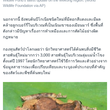
Wildlife Fund's latest update on the Mekong region. (World
Wildlife Foundation via AP)
นอกจากนี้ ยังพบต้นบีโกเนียชนิดใหม่ที่มีดอกสีแดงและมีผล
คล้ายลูกเบอร์รี่ในบริเวณที่เป็นเนินเขาของเมียนมาร์ ซึ่งพื้นที่
ดังกล่าวมีปัญหาเรื่องการทำเหมืองและการตัดไม้อย่างผิด
กฎหมาย
กองทุนสัตว์ป่าโลกเผยว่า นักวิทยาศาสตร์ได้ค้นพบสิ่งมีชีวิต
สายพันธุ์ใหม่มากกว่า 3,000 สายพันธุ์ในบริเวณลุ่มแม่น้ำโขง
ตั้งแต่ปี 1997 โดยนักวิทยาศาสตร์ใช้วิธีการวัดและตัวอย่างจาก
ข้อมูลสาธารณะเพื่อเปรียบเทียบและระบุองค์ประกอบที่สำคัญ
ของสัตว์และพืชที่ค้นพบใหม่