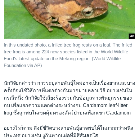
In this undated photo, a frilled tree frog rests on a leaf. The frilled
tree frog is among 224 new species listed in the World Wildlife
Fund's latest update on the Mekong region. (World Wildlife
Foundation via AP)
นักวิจัยกล่าวว่า การระบุสายพันธุ์ใหม่อาจเป็นเรื่องยากและบาง
ครั้งต้องใช้วิธีการที่แตกต่างกันมากมายหลายวิธี อย่างเช่นใน
กรณีหนึ่ง นักวิจัยใช้เสียงร้องร่วมกับข้อมูลทางพันธุกรรมของ
กบ เพื่อแยกความแตกต่างระหว่างกบ Cardamom leaf-litter
frog ซึ่งถูกพบในเขตคุ้มครองสัตว์ป่าบนเทือกเขา Cardamom
อย่างไรก็ตาม สิ่งมีชีวิตบางสายพันธุ์อาจพบได้ในมากกว่าหนึ่ง
ประเทศ อย่างเช่น งูกินทากแฝดที่มีสีส้มสดใส