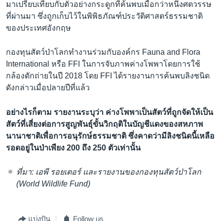
มาเปรียบเทียบกับตัวอย่างกระดูกที่ค้นพบเมื่อกว่าหนึ่งศตวรรษ
ที่ผ่านมา ซึ่งถูกเก็บไว้ในพิพิธภัณฑ์ประวัติศาสตร์ธรรมชาติ
ของประเทศอังกฤษ
กองทุนสัตว์ป่าโลกทำงานร่วมกับองค์กร Fauna and Flora
International หรือ FFI ในการจับภาพค่างโพพาโดยการใช้
กล้องดักถ่ายในปี 2018 โดย FFI ได้รายงานการค้นพบลิงชนิด
ดังกล่าวเมื่อปลายปีที่แล้ว
อย่างไรก็ตาม รายงานระบุว่า ค่างโพพาเป็นสัตว์ที่ถูกจัดให้เป็น
สัตว์ที่เสี่ยงต่อการสูญพันธุ์ขั้นวิกฤติในบัญชีแดงของสหภาพ
นานาชาติเพื่อการอนุรักษ์ธรรมชาติ ซึ่งคาดว่ามีลิงชนิดนี้เหลือ
รอดอยู่ในป่าเพียง 200 ถึง 250 ตัวเท่านั้น
ที่มา: เอพี รอยเตอร์ และรายงานของกองทุนสัตว์ป่าโลก
(World Wildlife Fund)
แบ่งปัน
Follow us