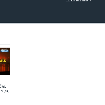
Direct link
EMBED
ื่อมี
EP 35