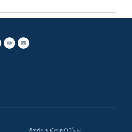
เรียนรู้ภาษาอังกฤษกับวีโอเอ