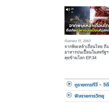
กันยายน 17, 2567
จากพิษเหล้าเถื่อนไทย ถึง
อาหารปนเปื้อนในสหรัฐฯ
คุยข้ามโลก EP.34
ดูรายการทีวี - วิด
ฟังรายการวิทยุ