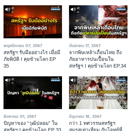
พฤศจิกายน 07, 2567
กันยายน 17, 2567
สหรัฐฯ รับมืออย่างไร เมื่อมี
จากพิษเหล้าเถื่อนไทย ถึง
ภัยพิบัติ I คุยข้ามโลก EP
ภัยอาหารปนเปื้อนใน
35
สหรัฐฯ I คุยข้ามโลก EP.34
สิงหาคม 01, 2567
มิถุนายน 18, 2567
ปัญหาของ “วุฒิปลอม” ใน
กว่า 1 ทศวรรษสหรัฐฯ
สหรัฐฯ I คุยข้ามโลก EP 33
สมรสเท่าเทียม กับโจทย์ที่