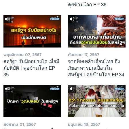
คุยข้ามโลก EP 36
พฤศจิกายน 07, 2567
กันยายน 17, 2567
สหรัฐฯ รับมืออย่างไร เมื่อมี
จากพิษเหล้าเถื่อนไทย ถึง
ภัยพิบัติ I คุยข้ามโลก EP
ภัยอาหารปนเปื้อนใน
35
สหรัฐฯ I คุยข้ามโลก EP.34
สิงหาคม 01, 2567
มิถุนายน 18, 2567