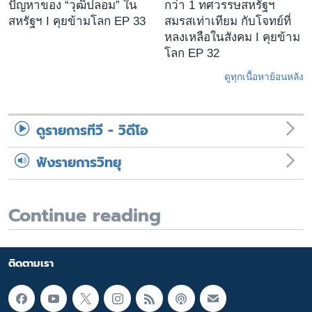
ปัญหาของ “วุฒิปลอม” ใน
กว่า 1 ทศวรรษสหรัฐฯ
สหรัฐฯ I คุยข้ามโลก EP 33
สมรสเท่าเทียม กับโจทย์ที่
หลงเหลือในสังคม I คุยข้าม
โลก EP 32
ดูทุกเนื้อหาย้อนหลัง
ดูรายการทีวี - วิดีโอ
ฟังรายการวิทยุ
Continue reading
ติดตามเรา