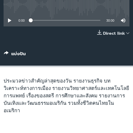
เรียนรู้ภาษาอังกฤษ
No media source currently available
พอดคาสต์
0:00
30:00
ติดตามเรา
Direct link
แบ่งปัน
เลือกภาษา
ประมวลข่าวสำคัญล่าสุดของวัน รายงานธุรกิจ บท
วิเคราะห์ทางการเมือง รายงานวิทยาศาสตร์และเทคโนโลยี
การแพทย์ เรื่องของสตรี การศึกษาและสังคม รายงานการ
บันเทิงและวัฒนธรรมอเมริกัน รวมทั้งชีวิตคนไทยใน
อเมริกา