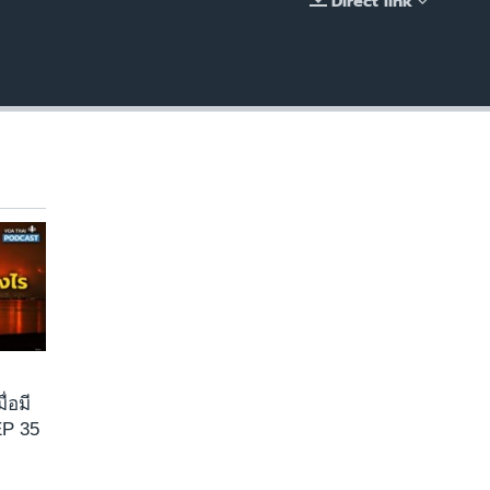
Direct link
EMBED
ื่อมี
EP 35