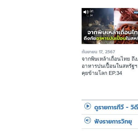
กันยายน 17, 2567
จากพิษเหล้าเถื่อนไทย ถึง
อาหารปนเปื้อนในสหรัฐฯ
คุยข้ามโลก EP.34
ดูรายการทีวี - วิด
ฟังรายการวิทยุ