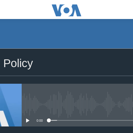
Policy
No media source currently avail
0:00