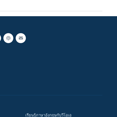
เรียนรู้ภาษาอังกฤษกับวีโอเอ