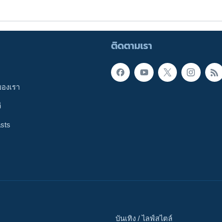
ติดตามเรา
ของเรา
ี
sts
บันเทิง / ไลฟ์สไตล์