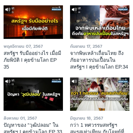
พฤศจิกายน 07, 2567
กันยายน 17, 2567
สหรัฐฯ รับมืออย่างไร เมื่อมี
จากพิษเหล้าเถื่อนไทย ถึง
ภัยพิบัติ I คุยข้ามโลก EP
ภัยอาหารปนเปื้อนใน
35
สหรัฐฯ I คุยข้ามโลก EP.34
สิงหาคม 01, 2567
มิถุนายน 18, 2567
ปัญหาของ “วุฒิปลอม” ใน
กว่า 1 ทศวรรษสหรัฐฯ
สหรัฐฯ I คุยข้ามโลก EP 33
สมรสเท่าเทียม กับโจทย์ที่