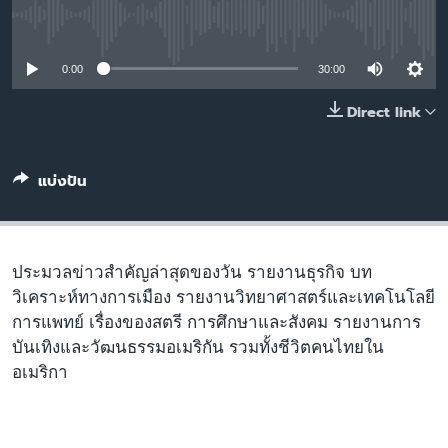
เรียนรู้ภาษาอังกฤษ
No media source currently available
พอดคาสต์
0:00
30:00
ติดตามเรา
Direct link
แบ่งปัน
เลือกภาษา
ประมวลข่าวสำคัญล่าสุดของวัน รายงานธุรกิจ บท
วิเคราะห์ทางการเมือง รายงานวิทยาศาสตร์และเทคโนโลยี
การแพทย์ เรื่องของสตรี การศึกษาและสังคม รายงานการ
บันเทิงและวัฒนธรรมอเมริกัน รวมทั้งชีวิตคนไทยใน
อเมริกา