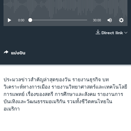
เรียนรู้ภาษาอังกฤษ
No media source currently available
พอดคาสต์
0:00
30:00
ติดตามเรา
Direct link
แบ่งปัน
เลือกภาษา
ประมวลข่าวสำคัญล่าสุดของวัน รายงานธุรกิจ บท
วิเคราะห์ทางการเมือง รายงานวิทยาศาสตร์และเทคโนโลยี
การแพทย์ เรื่องของสตรี การศึกษาและสังคม รายงานการ
บันเทิงและวัฒนธรรมอเมริกัน รวมทั้งชีวิตคนไทยใน
อเมริกา