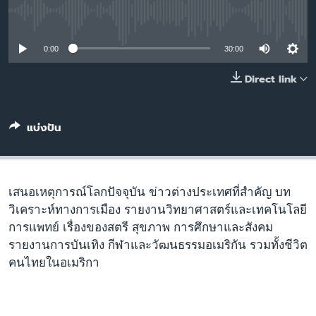
เรียนรู้ภาษาอังกฤษ
No media source currently available
พอดคาสต์
0:00
30:00
ติดตามเรา
Direct link
แบ่งปัน
เลือกภาษา
เสนอเหตุการณ์โลกปัจจุบัน ข่าวต่างประเทศที่สำคัญ บท
วิเคราะห์ทางการเมือง รายงานวิทยาศาสตร์และเทคโนโลยี
การแพทย์ เรื่องของสตรี สุขภาพ การศึกษาและสังคม
รายงานการบันเทิง กีฬาและวัฒนธรรมอเมริกัน รวมทั้งชีวิต
คนไทยในอเมริกา