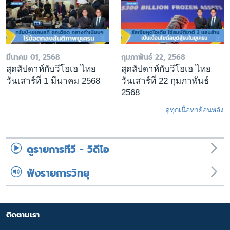
มีนาคม 01, 2568
กุมภาพันธ์ 22, 2568
สุดสัปดาห์กับวีโอเอ ไทย
สุดสัปดาห์กับวีโอเอ ไทย
วันเสาร์ที่ 1 มีนาคม 2568
วันเสาร์ที่ 22 กุมภาพันธ์
2568
ดูทุกเนื้อหาย้อนหลัง
ดูรายการทีวี - วิดีโอ
ฟังรายการวิทยุ
ติดตามเรา