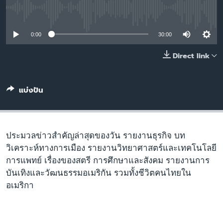
เรียนรู้ภาษาอังกฤษ
No media source currently available
พอดคาสต์
0:00
30:00
ติดตามเรา
Direct link
แบ่งปัน
เลือกภาษา
ประมวลข่าวสำคัญล่าสุดของวัน รายงานธุรกิจ บท
วิเคราะห์ทางการเมือง รายงานวิทยาศาสตร์และเทคโนโลยี
การแพทย์ เรื่องของสตรี การศึกษาและสังคม รายงานการ
บันเทิงและวัฒนธรรมอเมริกัน รวมทั้งชีวิตคนไทยใน
อเมริกา