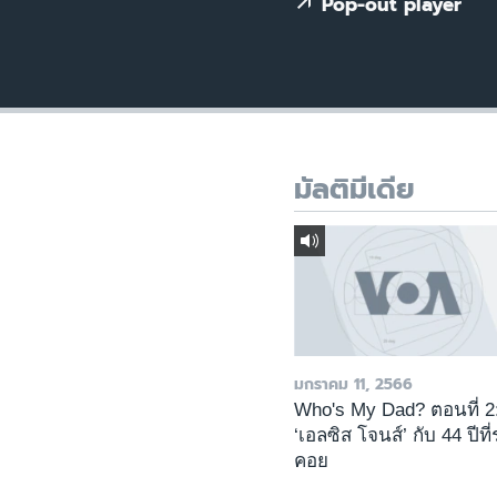
เรียนรู้ภาษาอังกฤษ
Pop-out player
พอดคาสต์
มัลติมีเดีย
มกราคม 11, 2566
Who's My Dad? ตอนที่ 2
‘เอลซิส โจนส์’ กับ 44 ปีที
คอย