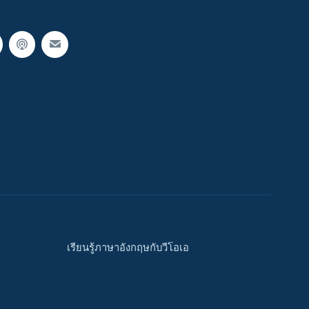
เรียนรู้ภาษาอังกฤษกับวีโอเอ