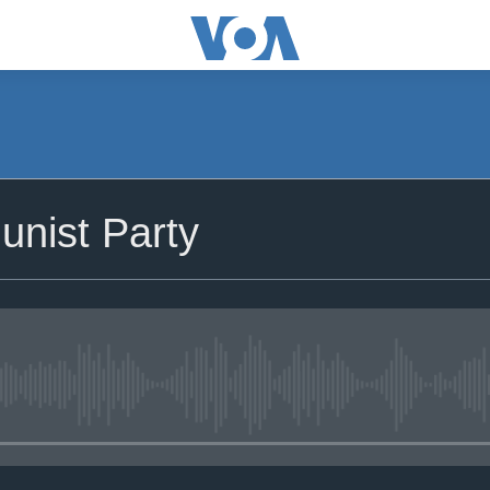
nist Party
No media source currently avail