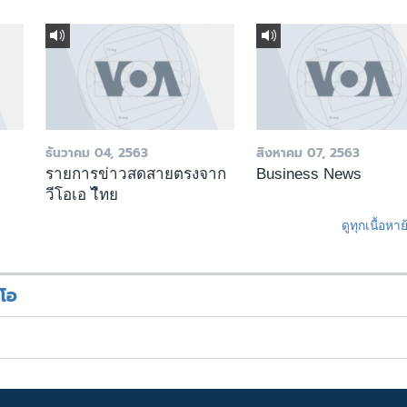
ธันวาคม 04, 2563
สิงหาคม 07, 2563
รายการข่าวสดสายตรงจาก
Business News
วีโอเอ ไืทย
ดูทุกเนื้อหา
ีโอ