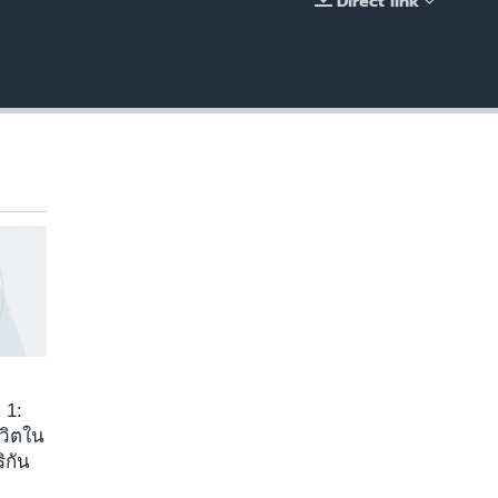
Direct link
EMBED
 1:
ีวิตใน
ิกัน