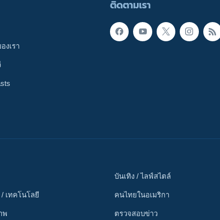
ติดตามเรา
ของเรา
ี
sts
บันเทิง / ไลฟ์สไตล์
 / เทคโนโลยี
คนไทยในอเมริกา
ภาพ
ตรวจสอบข่าว