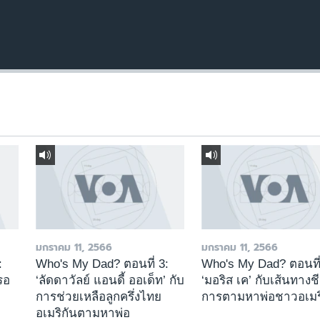
มกราคม 11, 2566
มกราคม 11, 2566
:
Who's My Dad? ตอนที่ 3:
Who's My Dad? ตอนที่
่รอ
‘ลัดดาวัลย์ แอนดี้ ออเด็ท’ กับ
‘มอริส เค’ กับเส้นทางช
การช่วยเหลือลูกครึ่งไทย
การตามหาพ่อชาวอเมร
อเมริกันตามหาพ่อ