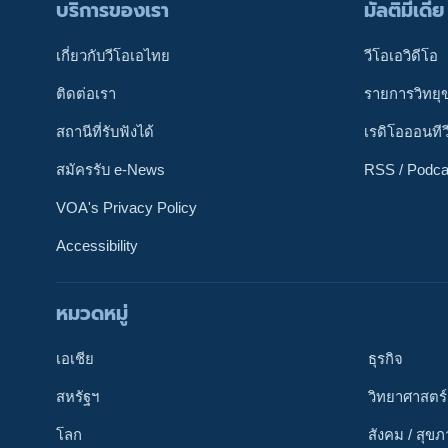
บริการของเรา
มัลติมีเดีย
เกี่ยวกับวีโอเอไทย
วีโอเอวิดีโอ
ติดต่อเรา
รายการวิทยุ
สถานีที่รับฟังได้
เรดิโอออนทีว
สมัครรับ e-News
RSS / Podca
VOA's Privacy Policy
Accessibility
หมวดหมู่
ติดตามเรา
เอเชีย
ธุรกิจ
สหรัฐฯ
วิทยาศาสตร์
โลก
สังคม / สุข
เลือกภาษา