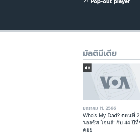
เรียนรู้ภาษาอังกฤษ
Pop-out player
พอดคาสต์
มัลติมีเดีย
มกราคม 11, 2566
Who's My Dad? ตอนที่ 2
‘เอลซิส โจนส์’ กับ 44 ปีที
คอย