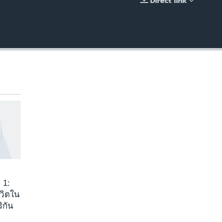
Direct link
EMBED
 1:
ีวิตใน
ิกัน