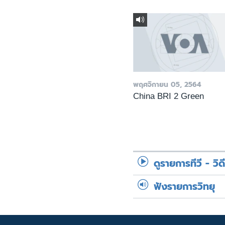
พฤศจิกายน 05, 2564
China BRI 2 Green
ดูรายการทีวี - วิด
ฟังรายการวิทยุ