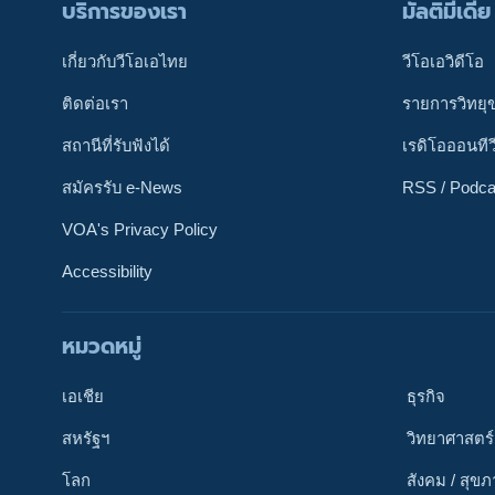
บริการของเรา
มัลติมีเดีย
เกี่ยวกับวีโอเอไทย
วีโอเอวิดีโอ
ติดต่อเรา
รายการวิทยุ
สถานีที่รับฟังได้
เรดิโอออนทีว
สมัครรับ e-News
RSS / Podca
VOA's Privacy Policy
Accessibility
หมวดหมู่
ติดตามเรา
เอเชีย
ธุรกิจ
สหรัฐฯ
วิทยาศาสตร์
โลก
สังคม / สุข
เลือกภาษา