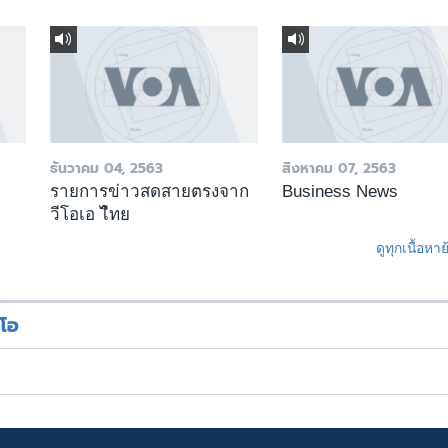
ธันวาคม 04, 2563
สิงหาคม 07, 2563
รายการข่าวสดสายตรงจาก
Business News
วีโอเอ ไืทย
ดูทุกเนื้อหา
ีโอ