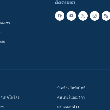
ติดตามเรา
ของเรา
ี
sts
บันเทิง / ไลฟ์สไตล์
 / เทคโนโลยี
คนไทยในอเมริกา
ภาพ
ตรวจสอบข่าว