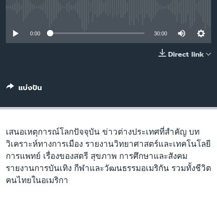
เรียนรู้ภาษาอังกฤษ
No media source currently available
พอดคาสต์
0:00
30:00
ติดตามเรา
Direct link
แบ่งปัน
เลือกภาษา
เสนอเหตุการณ์โลกปัจจุบัน ข่าวต่างประเทศที่สำคัญ บท
วิเคราะห์ทางการเมือง รายงานวิทยาศาสตร์และเทคโนโลยี
การแพทย์ เรื่องของสตรี สุขภาพ การศึกษาและสังคม
รายงานการบันเทิง กีฬาและวัฒนธรรมอเมริกัน รวมทั้งชีวิต
คนไทยในอเมริกา