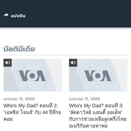
เรียนรู้ภาษาอังกฤษ
พอดคาสต์
แบ่งปัน
ติดตามเรา
มัลติมีเดีย
เลือกภาษา
มกราคม 11, 2566
มกราคม 11, 2566
Who's My Dad? ตอนที่ 2:
Who's My Dad? ตอนที่ 3:
‘เอลซิส โจนส์’ กับ 44 ปีที่รอ
‘ลัดดาวัลย์ แอนดี้ ออเด็ท’
คอย
กับการช่วยเหลือลูกครึ่งไทย
อเมริกันตามหาพ่อ