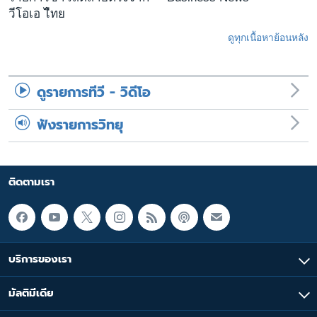
วีโอเอ ไืทย
ดูทุกเนื้อหาย้อนหลัง
ดูรายการทีวี - วิดีโอ
ฟังรายการวิทยุ
ติดตามเรา
บริการของเรา
มัลติมีเดีย