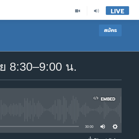
LIVE
สมัคร
 8:30–9:00 น.
EMBED
able
30:00