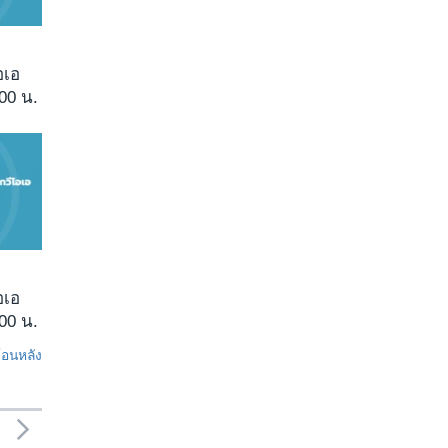
อเอ
00 น.
อเอ
00 น.
ย้อนหลัง