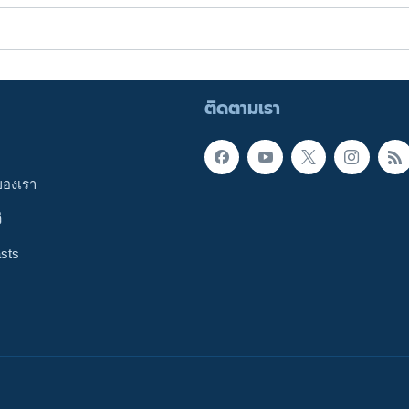
ติดตามเรา
ของเรา
ี
sts