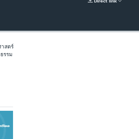
Direct link
EMBED
ศาสตร์
นธรรม