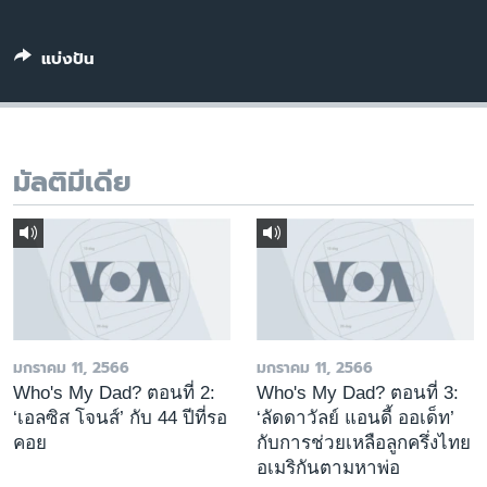
เรียนรู้ภาษาอังกฤษ
พอดคาสต์
แบ่งปัน
ติดตามเรา
มัลติมีเดีย
เลือกภาษา
มกราคม 11, 2566
มกราคม 11, 2566
Who's My Dad? ตอนที่ 2:
Who's My Dad? ตอนที่ 3:
‘เอลซิส โจนส์’ กับ 44 ปีที่รอ
‘ลัดดาวัลย์ แอนดี้ ออเด็ท’
คอย
กับการช่วยเหลือลูกครึ่งไทย
อเมริกันตามหาพ่อ