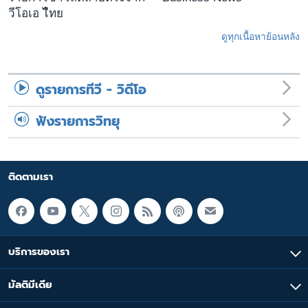
วีโอเอ ไืทย
ดูทุกเนื้อหาย้อนหลัง
ดูรายการทีวี - วิดีโอ
ฟังรายการวิทยุ
ติดตามเรา
บริการของเรา
มัลติมีเดีย