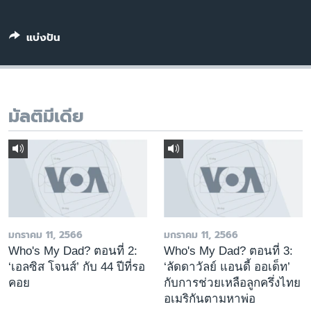
เรียนรู้ภาษาอังกฤษ
พอดคาสต์
แบ่งปัน
ติดตามเรา
มัลติมีเดีย
เลือกภาษา
มกราคม 11, 2566
มกราคม 11, 2566
Who's My Dad? ตอนที่ 2:
Who's My Dad? ตอนที่ 3:
‘เอลซิส โจนส์’ กับ 44 ปีที่รอ
‘ลัดดาวัลย์ แอนดี้ ออเด็ท’
คอย
กับการช่วยเหลือลูกครึ่งไทย
อเมริกันตามหาพ่อ