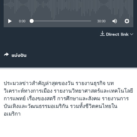
เรียนรู้ภาษาอังกฤษ
No media source currently available
พอดคาสต์
0:00
30:00
ติดตามเรา
Direct link
แบ่งปัน
เลือกภาษา
ประมวลข่าวสำคัญล่าสุดของวัน รายงานธุรกิจ บท
วิเคราะห์ทางการเมือง รายงานวิทยาศาสตร์และเทคโนโลยี
การแพทย์ เรื่องของสตรี การศึกษาและสังคม รายงานการ
บันเทิงและวัฒนธรรมอเมริกัน รวมทั้งชีวิตคนไทยใน
อเมริกา