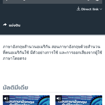
เรียนรู้ภาษาอังกฤษ
Direct link
พอดคาสต์
แบ่งปัน
ติดตามเรา
เลือกภาษา
ภาษาอังกฤษสำนวนอเมริกัน สอนภาษาอังกฤษด้วยสำนวน
ที่คนอเมริกันใช้ มีตัวอย่างการใช้ และการออกเสียงจากผู้ใช้
ภาษาโดยตรง
มัลติมีเดีย