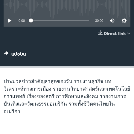
เรียนรู้ภาษาอังกฤษ
No media source currently available
พอดคาสต์
0:00
30:00
ติดตามเรา
Direct link
แบ่งปัน
เลือกภาษา
ประมวลข่าวสำคัญล่าสุดของวัน รายงานธุรกิจ บท
วิเคราะห์ทางการเมือง รายงานวิทยาศาสตร์และเทคโนโลยี
การแพทย์ เรื่องของสตรี การศึกษาและสังคม รายงานการ
บันเทิงและวัฒนธรรมอเมริกัน รวมทั้งชีวิตคนไทยใน
อเมริกา