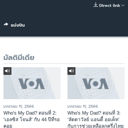
เรียนรู้ภาษาอังกฤษ
Direct link
พอดคาสต์
แบ่งปัน
ติดตามเรา
มัลติมีเดีย
เลือกภาษา
มกราคม 11, 2566
มกราคม 11, 2566
Who's My Dad? ตอนที่ 2:
Who's My Dad? ตอนที่ 3:
‘เอลซิส โจนส์’ กับ 44 ปีที่รอ
‘ลัดดาวัลย์ แอนดี้ ออเด็ท’
คอย
กับการช่วยเหลือลูกครึ่งไทย