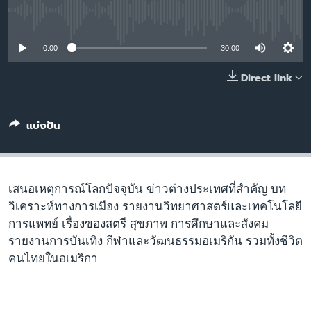
เรียนรู้ภาษาอังกฤษ
No media source currently available
พอดคาสต์
0:00
30:00
ติดตามเรา
Direct link
แบ่งปัน
เลือกภาษา
เสนอเหตุการณ์โลกปัจจุบัน ข่าวต่างประเทศที่สำคัญ บท
วิเคราะห์ทางการเมือง รายงานวิทยาศาสตร์และเทคโนโลยี
การแพทย์ เรื่องของสตรี สุขภาพ การศึกษาและสังคม
รายงานการบันเทิง กีฬาและวัฒนธรรมอเมริกัน รวมทั้งชีวิต
คนไทยในอเมริกา