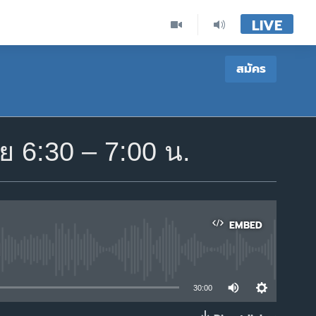
LIVE
สมัคร
 6:30 – 7:00 น.
EMBED
able
30:00