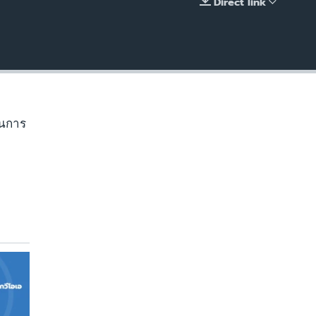
Direct link
EMBED
านการ