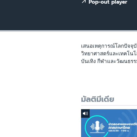
เรียนรู้ภาษาอังกฤษ
Pop-out player
พอดคาสต์
เสนอเหตุการณ์โลกปัจจุบ
วิทยาศาสตร์และเทคโนโล
บันเทิง กีฬาและวัฒนธรร
มัลติมีเดีย