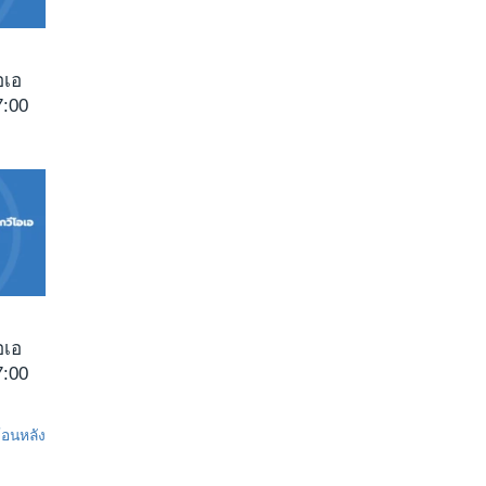
อเอ
:00
อเอ
:00
ย้อนหลัง