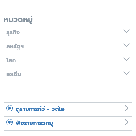
เรียนรู้ภาษาอังกฤษ
พอดคาสต์
หมวดหมู่
ธุรกิจ
ติดตามเรา
สหรัฐฯ
โลก
เลือกภาษา
เอเชีย
ดูรายการทีวี - วิดีโอ
ฟังรายการวิทยุ