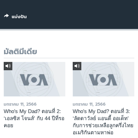
เรียนรู้ภาษาอังกฤษ
พอดคาสต์
แบ่งปัน
ติดตามเรา
มัลติมีเดีย
เลือกภาษา
มกราคม 11, 2566
มกราคม 11, 2566
Who's My Dad? ตอนที่ 2:
Who's My Dad? ตอนที่ 3:
‘เอลซิส โจนส์’ กับ 44 ปีที่รอ
‘ลัดดาวัลย์ แอนดี้ ออเด็ท’
คอย
กับการช่วยเหลือลูกครึ่งไทย
อเมริกันตามหาพ่อ