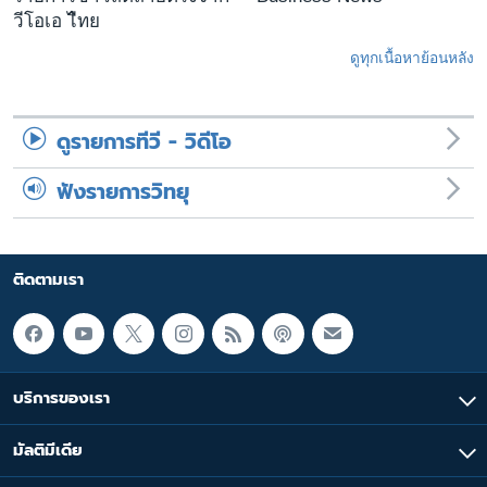
วีโอเอ ไืทย
ดูทุกเนื้อหาย้อนหลัง
ดูรายการทีวี - วิดีโอ
ฟังรายการวิทยุ
ติดตามเรา
บริการของเรา
มัลติมีเดีย