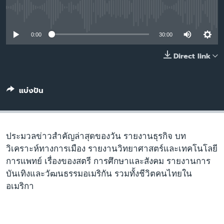
เรียนรู้ภาษาอังกฤษ
No media source currently available
พอดคาสต์
0:00
30:00
ติดตามเรา
Direct link
แบ่งปัน
เลือกภาษา
ประมวลข่าวสำคัญล่าสุดของวัน รายงานธุรกิจ บท
วิเคราะห์ทางการเมือง รายงานวิทยาศาสตร์และเทคโนโลยี
การแพทย์ เรื่องของสตรี การศึกษาและสังคม รายงานการ
บันเทิงและวัฒนธรรมอเมริกัน รวมทั้งชีวิตคนไทยใน
อเมริกา