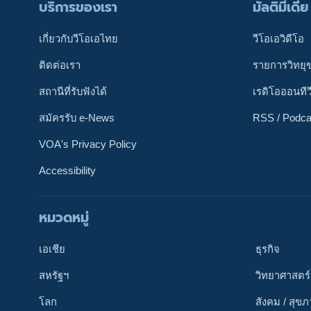
บริการของเรา
มัลติมีเดีย
เกี่ยวกับวีโอเอไทย
วีโอเอวิดีโอ
ติดต่อเรา
รายการวิทยุ
สถานีที่รับฟังได้
เรดิโอออนทีว
สมัครรับ e-News
RSS / Podca
VOA's Privacy Policy
Accessibility
หมวดหมู่
ติดตามเรา
เอเชีย
ธุรกิจ
สหรัฐฯ
วิทยาศาสตร์
โลก
สังคม / สุข
เลือกภาษา