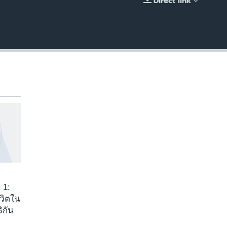
Direct link
EMBED
 1:
ีวิตใน
ิกัน