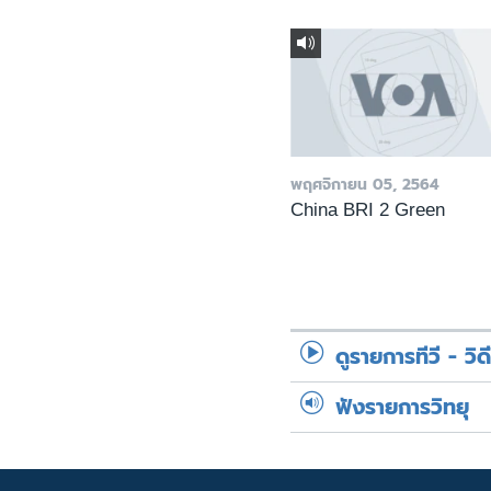
พฤศจิกายน 05, 2564
China BRI 2 Green
ดูรายการทีวี - วิด
ฟังรายการวิทยุ