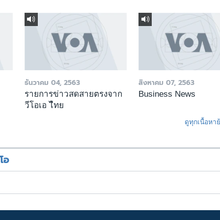
ธันวาคม 04, 2563
สิงหาคม 07, 2563
รายการข่าวสดสายตรงจาก
Business News
วีโอเอ ไืทย
ดูทุกเนื้อหา
ีโอ