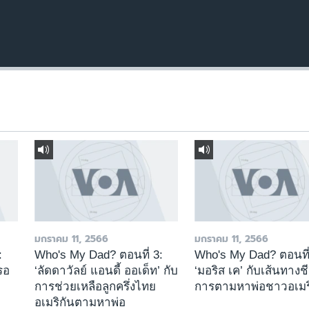
มกราคม 11, 2566
มกราคม 11, 2566
:
Who's My Dad? ตอนที่ 3:
Who's My Dad? ตอนที่
่รอ
‘ลัดดาวัลย์ แอนดี้ ออเด็ท’ กับ
‘มอริส เค’ กับเส้นทางช
การช่วยเหลือลูกครึ่งไทย
การตามหาพ่อชาวอเมร
อเมริกันตามหาพ่อ