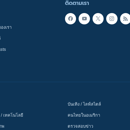
ติดตามเรา
ของเรา
ี
sts
บันเทิง / ไลฟ์สไตล์
 / เทคโนโลยี
คนไทยในอเมริกา
ภาพ
ตรวจสอบข่าว