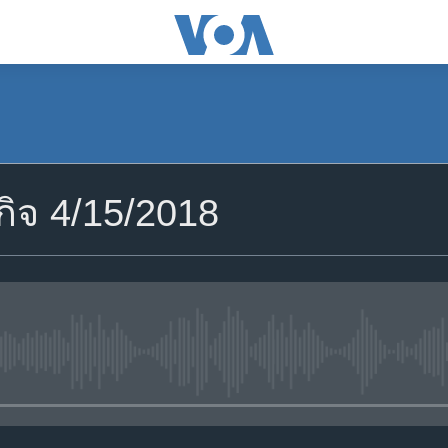
กิจ 4/15/2018
No media source currently avail