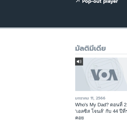
เรียนรู้ภาษาอังกฤษ
Pop-out player
พอดคาสต์
มัลติมีเดีย
มกราคม 11, 2566
Who's My Dad? ตอนที่ 2
‘เอลซิส โจนส์’ กับ 44 ปีที
คอย