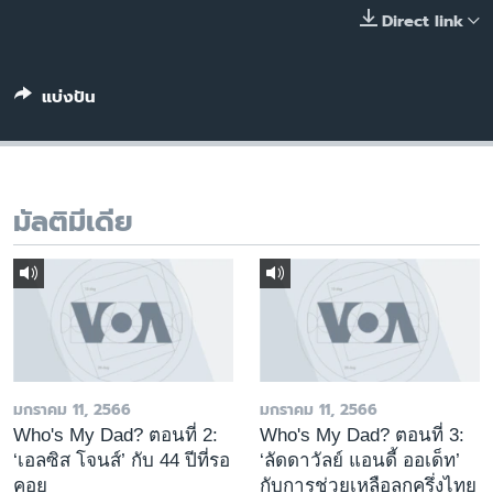
เรียนรู้ภาษาอังกฤษ
Direct link
พอดคาสต์
แบ่งปัน
ติดตามเรา
มัลติมีเดีย
เลือกภาษา
มกราคม 11, 2566
มกราคม 11, 2566
Who's My Dad? ตอนที่ 2:
Who's My Dad? ตอนที่ 3:
‘เอลซิส โจนส์’ กับ 44 ปีที่รอ
‘ลัดดาวัลย์ แอนดี้ ออเด็ท’
คอย
กับการช่วยเหลือลูกครึ่งไทย