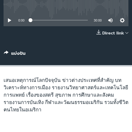
เรียนรู้ภาษาอังกฤษ
No media source currently available
พอดคาสต์
0:00
30:00
ติดตามเรา
Direct link
แบ่งปัน
เลือกภาษา
เสนอเหตุการณ์โลกปัจจุบัน ข่าวต่างประเทศที่สำคัญ บท
วิเคราะห์ทางการเมือง รายงานวิทยาศาสตร์และเทคโนโลยี
การแพทย์ เรื่องของสตรี สุขภาพ การศึกษาและสังคม
รายงานการบันเทิง กีฬาและวัฒนธรรมอเมริกัน รวมทั้งชีวิต
คนไทยในอเมริกา