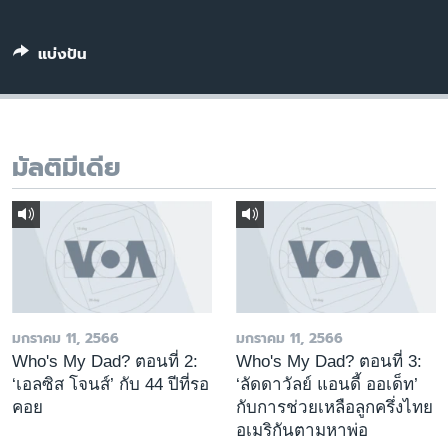
เรียนรู้ภาษาอังกฤษ
พอดคาสต์
แบ่งปัน
ติดตามเรา
มัลติมีเดีย
เลือกภาษา
มกราคม 11, 2566
มกราคม 11, 2566
Who's My Dad? ตอนที่ 2:
Who's My Dad? ตอนที่ 3:
‘เอลซิส โจนส์’ กับ 44 ปีที่รอ
‘ลัดดาวัลย์ แอนดี้ ออเด็ท’
คอย
กับการช่วยเหลือลูกครึ่งไทย
อเมริกันตามหาพ่อ