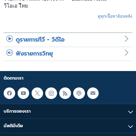
วีโอเอ ไืทย
ดูทุกเนื้อหาย้อนหลัง
ดูรายการทีวี - วิดีโอ
ฟังรายการวิทยุ
ติดตามเรา
บริการของเรา
มัลติมีเดีย