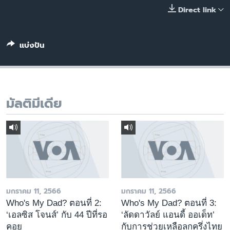
เรียนรู้ภาษาอังกฤษ
Direct link
พอดคาสต์
แบ่งปัน
ติดตามเรา
มัลติมีเดีย
เลือกภาษา
มกราคม 11, 2566
มกราคม 11, 2566
Who's My Dad? ตอนที่ 2:
Who's My Dad? ตอนที่ 3:
‘เอลซิส โจนส์’ กับ 44 ปีที่รอ
‘ลัดดาวัลย์ แอนดี้ ออเด็ท’
คอย
กับการช่วยเหลือลูกครึ่งไทย