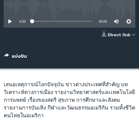
เรียนรู้ภาษาอังกฤษ
No media source currently available
พอดคาสต์
0:00
30:00
ติดตามเรา
Direct link
แบ่งปัน
เลือกภาษา
เสนอเหตุการณ์โลกปัจจุบัน ข่าวต่างประเทศที่สำคัญ บท
วิเคราะห์ทางการเมือง รายงานวิทยาศาสตร์และเทคโนโลยี
การแพทย์ เรื่องของสตรี สุขภาพ การศึกษาและสังคม
รายงานการบันเทิง กีฬาและวัฒนธรรมอเมริกัน รวมทั้งชีวิต
คนไทยในอเมริกา